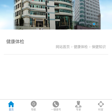
健康体检
网站首页
>
健康体检
>
保健知识
首页
导航
一键拨号
专家
科室