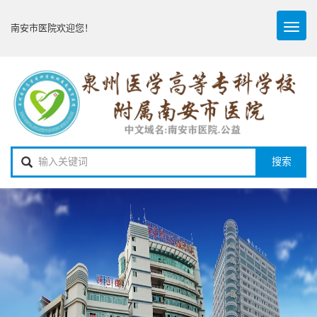
Toggl
南安市医院欢迎您！
naviga
搜索