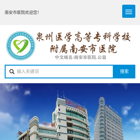
Toggl
南安市医院欢迎您！
naviga
搜索