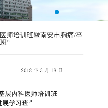
科医师培训班暨南安市胸痛/卒
班”