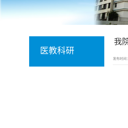
我
医教科研
发布时间：2