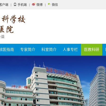
客户端
|
手机端
|
微博
|
微信
就医指南
专家简介
科室简介
人事专栏
医教科研