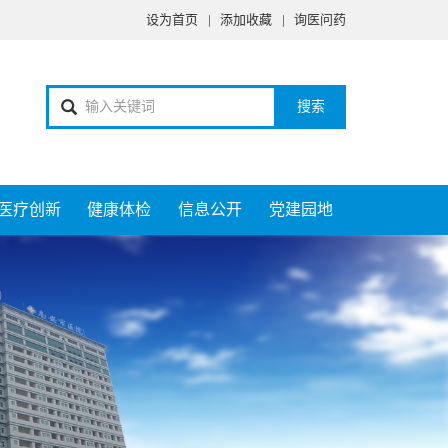
设为首页
|
添加收藏
|
询医问药
搜索
医疗创新
健康体检
信息公开
党建园地