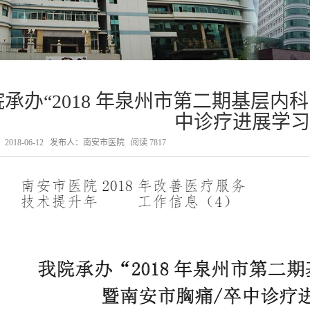
院承办“2018 年泉州市第二期基层内
中诊疗进展学习
018-06-12
发布人：南安市医院
阅读
7817