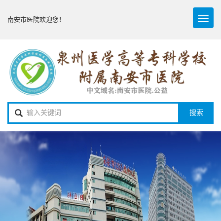
Toggl
南安市医院欢迎您！
naviga
搜索