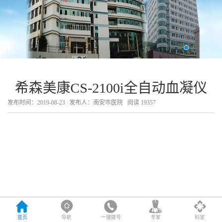
希森美康CS-2100i全自动血凝仪
发布时间：2019-08-23
发布人：南安市医院
阅读
19357
首页
导航
一键拨号
专家
科室