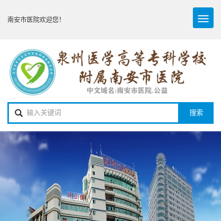
Toggl
南安市医院欢迎您！
naviga
搜索