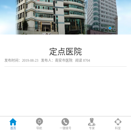
定点医院
发布时间：2019-08-23
发布人：南安市医院
阅读
8704
首页
导航
一键拨号
专家
科室