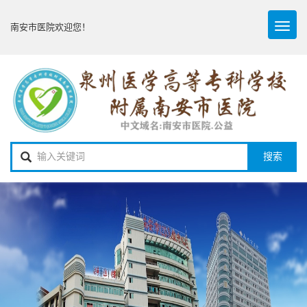
Toggl
南安市医院欢迎您！
naviga
搜索