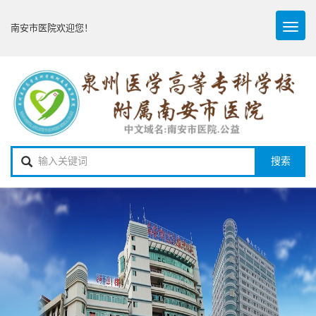
Toggl
南安市医院欢迎您！
naviga
搜索