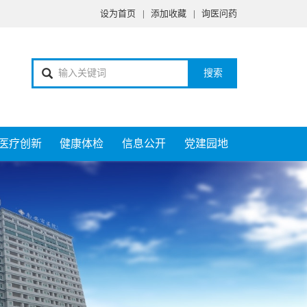
设为首页
|
添加收藏
|
询医问药
搜索
医疗创新
健康体检
信息公开
党建园地