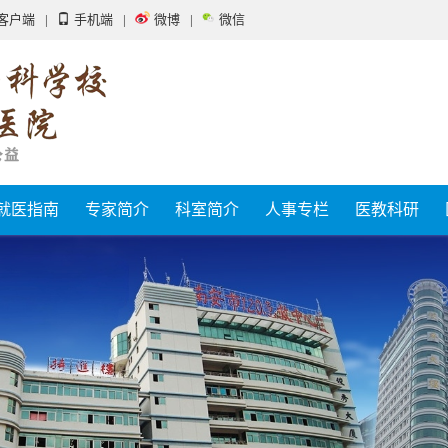
客户端
|
手机端
|
微博
|
微信
就医指南
专家简介
科室简介
人事专栏
医教科研