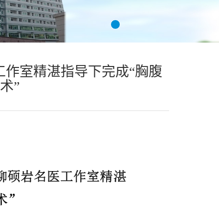
工作室精湛指导下完成“胸腹
术”