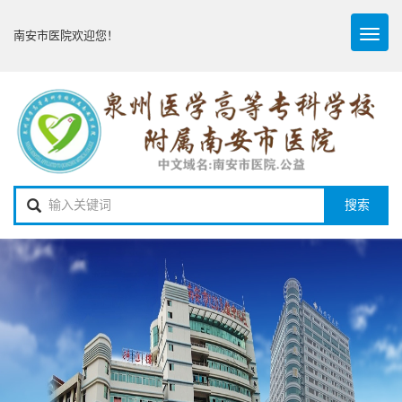
Toggl
南安市医院欢迎您！
naviga
搜索