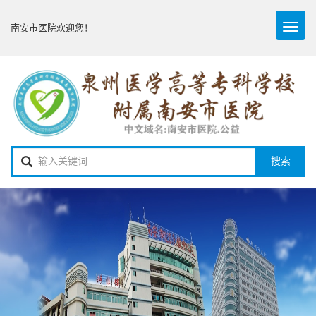
Toggl
南安市医院欢迎您！
naviga
搜索