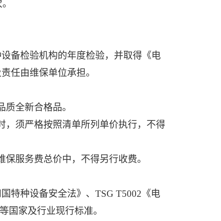
次。
。
种设备检验机构的年度检验，并取得《电
及责任由维保单位承担。
品质全新合格品。
时，须严格按照清单所列单价执行，不得
维保服务费总价中，不得另行收费。
和国特种设备安全法》、
TSG T5002《电
》等国家及行业现行标准。