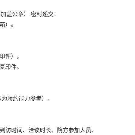
（加盖公章）
密封递交：
箱）。
印件）。
复印件。
，作为履约能力参考）。
到访时间、洽谈时长、院方参加人员、