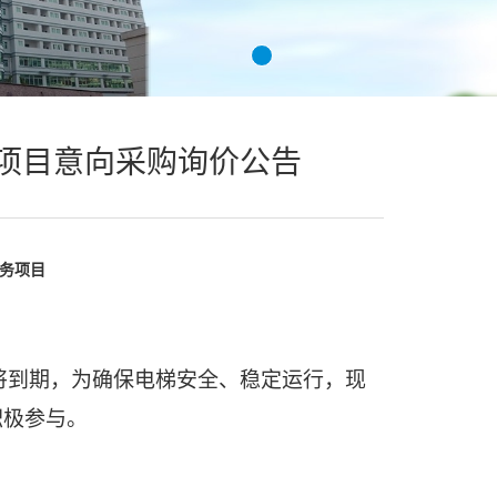
项目意向采购询价公告
务项目
将到期，为确保电梯安全、稳定运行，现
积极参与
。
。