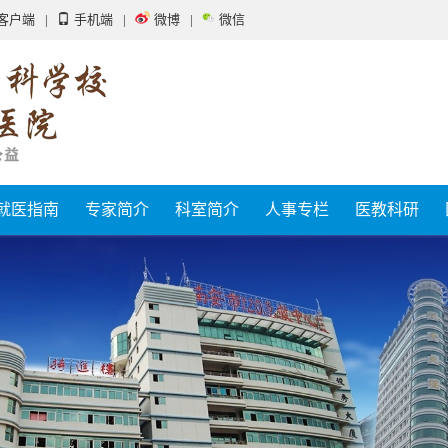
客户端
|
手机端
|
微博
|
微信
就医指南
专家简介
科室简介
人事专栏
医教科研