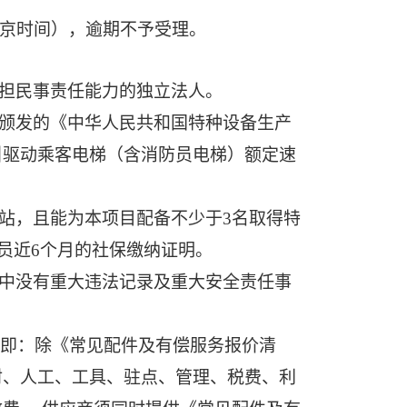
（北京时间），逾期不予受理。
担民事责任能力的独立法人。
颁发的《中华人民共和国特种设备生产
引驱动乘客电梯（含消防员电梯）额定速
站，且能为本项目配备不少于
3
名取得特
员近6个月的社保缴纳证明。
中没有重大违法记录及重大安全责任事
价，即：除《常见配件及有偿服务报价清
材、人工、工具、驻点、管理、税费、利