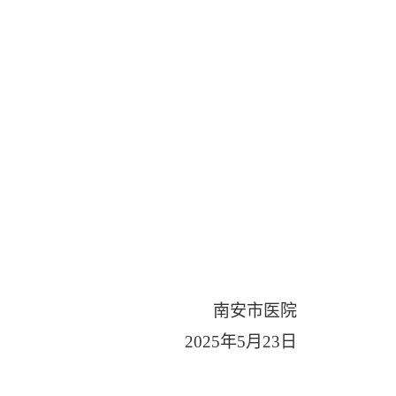
南安市医院
2025年5月2
3
日