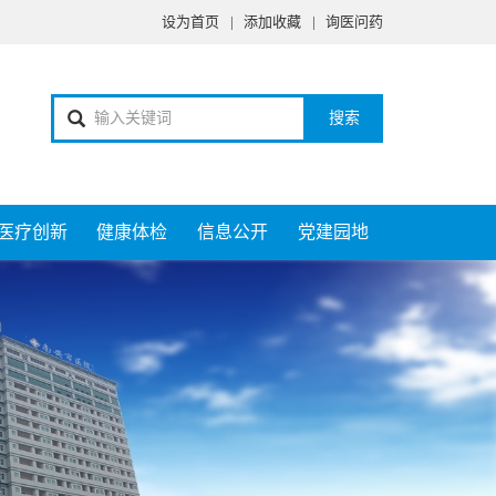
设为首页
|
添加收藏
|
询医问药
搜索
医疗创新
健康体检
信息公开
党建园地