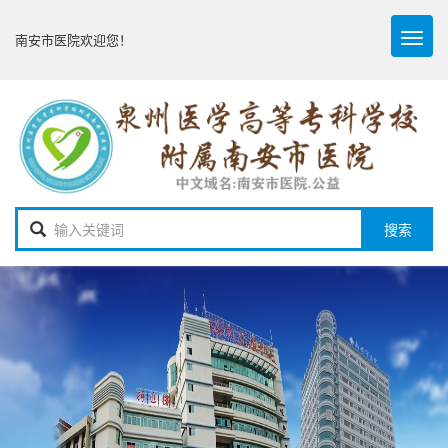
Toggl
南安市医院欢迎您！
navig
搜索