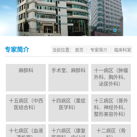
专家简介
当前位置：
首页
专家简介
临床科室
麻醉科
手术室、麻醉科
十一病区（肿瘤
外科、胸外科、
泌尿外科）
十五病区（中西
十四病区（重症
十三病区（普外
医结合科）
医学科）
科、神经外科、
整形美容外科）
十七病区（血液
十六病区（康复
十二病区（骨